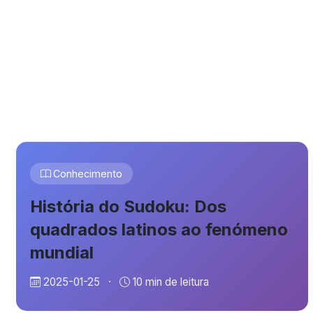
Conhecimento
História do Sudoku: Dos
quadrados latinos ao fenómeno
mundial
2025-01-25
·
10 min de leitura