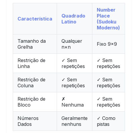
Number
Quadrado
Place
Característica
Latino
(Sudoku
Moderno)
Tamanho da
Qualquer
Fixo 9×9
Grelha
n×n
Restrição de
✓ Sem
✓ Sem
Linha
repetições
repetições
Restrição de
✓ Sem
✓ Sem
Coluna
repetições
repetições
Restrição de
✗
✓ Sem
Bloco
Nenhuma
repetições
Números
Geralmente
✓ Como
Dados
nenhuns
pistas