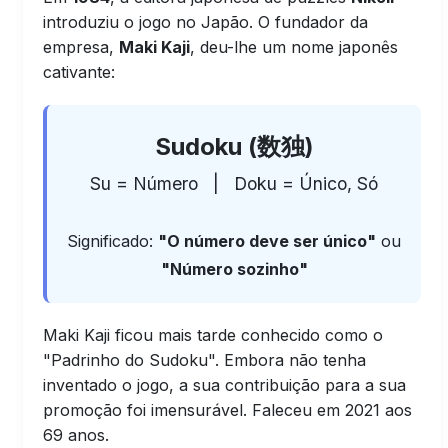
introduziu o jogo no Japão. O fundador da
empresa,
Maki Kaji
, deu-lhe um nome japonês
cativante:
Sudoku (数独)
Su = Número | Doku = Único, Só
Significado:
"O número deve ser único"
ou
"Número sozinho"
Maki Kaji ficou mais tarde conhecido como o
"Padrinho do Sudoku". Embora não tenha
inventado o jogo, a sua contribuição para a sua
promoção foi imensurável. Faleceu em 2021 aos
69 anos.