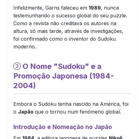
Infelizmente, Garns faleceu em
1989
, nunca
testemunhando o sucesso global do seu puzzle.
Como a revista não creditava os autores na
altura, só mais tarde, através de investigações,
foi confirmado como o inventor do Sudoku
moderno.
O Nome "Sudoku" e a
Promoção Japonesa (1984-
2004)
Embora o Sudoku tenha nascido na América, foi
o
Japão
que o tornou num fenómeno global.
Introdução e Nomeação no Japão
Em
1984
, a editora japonesa de puzzles
Nikoli