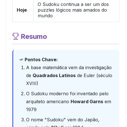
O Sudoku continua a ser um dos
Hoje
puzzles lógicos mais amados do
mundo
Resumo
Pontos Chave:
A base matemática vem da investigação
de
Quadrados Latinos
de Euler (século
XVIII)
O Sudoku moderno foi inventado pelo
arquiteto americano
Howard Garns
em
1979
O nome "Sudoku" vem do Japão,