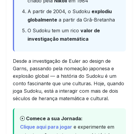
criado pela
Nikoli
em 1984
A partir de 2004, o Sudoku
explodiu
globalmente
a partir da Grã-Bretanha
O Sudoku tem um rico
valor de
investigação matemática
Desde a investigação de Euler ao design de
Garns, passando pela nomeação japonesa e
explosão global — a história do Sudoku é um
conto fascinante que une culturas. Hoje, quando
joga Sudoku, está a interagir com mais de dois
séculos de herança matemática e cultural.
Comece a sua Jornada:
Clique aqui para jogar
e experimente em