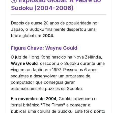
Explosão Global: A Febre do
Sudoku (2004-2006)
Depois de quase 20 anos de popularidade no
Japão, o Sudoku finalmente despertou uma
febre global em
2004
.
Figura Chave: Wayne Gould
O juiz de Hong Kong nascido na Nova Zelândia,
Wayne Gould
, descobriu o Sudoku durante uma
viagem ao Japão em 1997. Passou os 6 anos
seguintes a desenvolver um programa de
computador que conseguia gerar
automaticamente puzzles de Sudoku.
Em
novembro de 2004
, Gould convenceu o
jornal britânico "The Times" a começar a
publicar uma coluna de Sudoku. Este foi o ponto