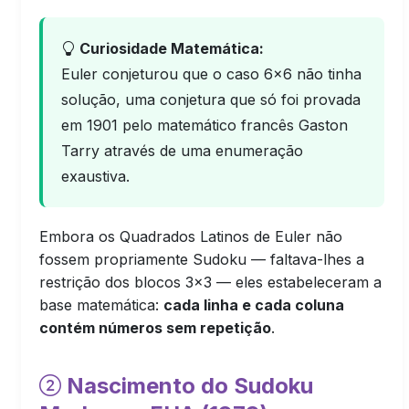
Curiosidade Matemática:
Euler conjeturou que o caso 6×6 não tinha
solução, uma conjetura que só foi provada
em 1901 pelo matemático francês Gaston
Tarry através de uma enumeração
exaustiva.
Embora os Quadrados Latinos de Euler não
fossem propriamente Sudoku — faltava-lhes a
restrição dos blocos 3×3 — eles estabeleceram a
base matemática:
cada linha e cada coluna
contém números sem repetição
.
Nascimento do Sudoku