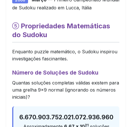
de Sudoku realizado em Lucca, Itália
Propriedades Matemáticas
do Sudoku
Enquanto puzzle matemático, o Sudoku inspirou
investigações fascinantes.
Número de Soluções de Sudoku
Quantas soluções completas válidas existem para
uma grelha 9×9 normal (ignorando os números
iniciais)?
6.670.903.752.021.072.936.960
21
Aproximadamente
6,67 × 10
soluções