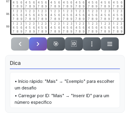
R7
4
5
6
4
5
6
4
5
6
4
5
6
4
5
6
4
5
6
4
5
6
4
5
6
4
5
6
7
8
9
7
8
9
7
8
9
7
8
9
7
8
9
7
8
9
7
8
9
7
8
9
7
8
9
1
2
3
1
2
3
1
2
3
1
2
3
1
2
3
1
2
3
1
2
3
1
2
3
1
2
3
R8
4
5
6
4
5
6
4
5
6
4
5
6
4
5
6
4
5
6
4
5
6
4
5
6
4
5
6
7
8
9
7
8
9
7
8
9
7
8
9
7
8
9
7
8
9
7
8
9
7
8
9
7
8
9
1
2
3
1
2
3
1
2
3
1
2
3
1
2
3
1
2
3
1
2
3
1
2
3
1
2
3
R9
4
5
6
4
5
6
4
5
6
4
5
6
4
5
6
4
5
6
4
5
6
4
5
6
4
5
6
7
8
9
7
8
9
7
8
9
7
8
9
7
8
9
7
8
9
7
8
9
7
8
9
7
8
9
🎯
🆔
Dica
•
Início rápido: "Mais" → "Exemplo" para escolher
um desafio
•
Carregar por ID: "Mais" → "Inserir ID" para um
número específico
•
Importar: "Mais" → "Importar" para colar (81 car.)
•
Ou clique nas células para inserir, depois
"Próximo" para resolver