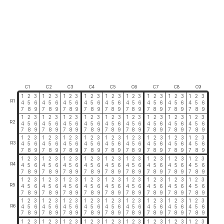
C1
C2
C3
C4
C5
C6
C7
C8
C9
1
2
3
1
2
3
1
2
3
1
2
3
1
2
3
1
2
3
1
2
3
1
2
3
1
2
3
R1
4
5
6
4
5
6
4
5
6
4
5
6
4
5
6
4
5
6
4
5
6
4
5
6
4
5
6
7
8
9
7
8
9
7
8
9
7
8
9
7
8
9
7
8
9
7
8
9
7
8
9
7
8
9
1
2
3
1
2
3
1
2
3
1
2
3
1
2
3
1
2
3
1
2
3
1
2
3
1
2
3
R2
4
5
6
4
5
6
4
5
6
4
5
6
4
5
6
4
5
6
4
5
6
4
5
6
4
5
6
7
8
9
7
8
9
7
8
9
7
8
9
7
8
9
7
8
9
7
8
9
7
8
9
7
8
9
1
2
3
1
2
3
1
2
3
1
2
3
1
2
3
1
2
3
1
2
3
1
2
3
1
2
3
R3
4
5
6
4
5
6
4
5
6
4
5
6
4
5
6
4
5
6
4
5
6
4
5
6
4
5
6
7
8
9
7
8
9
7
8
9
7
8
9
7
8
9
7
8
9
7
8
9
7
8
9
7
8
9
1
2
3
1
2
3
1
2
3
1
2
3
1
2
3
1
2
3
1
2
3
1
2
3
1
2
3
R4
4
5
6
4
5
6
4
5
6
4
5
6
4
5
6
4
5
6
4
5
6
4
5
6
4
5
6
7
8
9
7
8
9
7
8
9
7
8
9
7
8
9
7
8
9
7
8
9
7
8
9
7
8
9
1
2
3
1
2
3
1
2
3
1
2
3
1
2
3
1
2
3
1
2
3
1
2
3
1
2
3
R5
4
5
6
4
5
6
4
5
6
4
5
6
4
5
6
4
5
6
4
5
6
4
5
6
4
5
6
7
8
9
7
8
9
7
8
9
7
8
9
7
8
9
7
8
9
7
8
9
7
8
9
7
8
9
1
2
3
1
2
3
1
2
3
1
2
3
1
2
3
1
2
3
1
2
3
1
2
3
1
2
3
R6
4
5
6
4
5
6
4
5
6
4
5
6
4
5
6
4
5
6
4
5
6
4
5
6
4
5
6
7
8
9
7
8
9
7
8
9
7
8
9
7
8
9
7
8
9
7
8
9
7
8
9
7
8
9
1
2
3
1
2
3
1
2
3
1
2
3
1
2
3
1
2
3
1
2
3
1
2
3
1
2
3