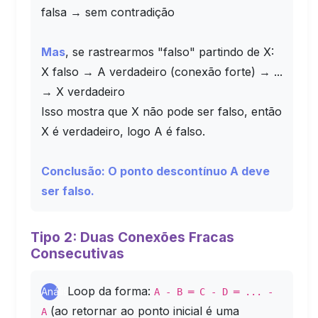
falsa → sem contradição
Mas
, se rastrearmos "falso" partindo de X:
X falso → A verdadeiro (conexão forte) → ...
→ X verdadeiro
Isso mostra que X não pode ser falso, então
X é verdadeiro, logo A é falso.
Conclusão: O ponto descontínuo A deve
ser falso.
Tipo 2: Duas Conexões Fracas
Consecutivas
Loop da forma:
Análise
A - B ═ C - D ═ ... -
(ao retornar ao ponto inicial é uma
A