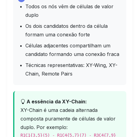
Todos os nós vêm de células de valor
duplo
Os dois candidatos dentro da célula
formam uma conexão forte
Células adjacentes compartilham um
candidato formando uma conexão fraca
Técnicas representativas: XY-Wing, XY-
Chain, Remote Pairs
A essência da XY-Chain:
XY-Chain é uma cadeia alternada
composta puramente de células de valor
duplo. Por exemplo:
R1C1{3,5}(5) - R1C4{5,7}(7) - R3C4{7,9}