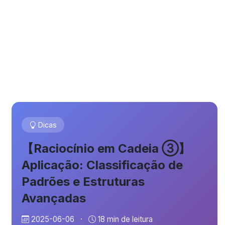
Dicas
【Raciocínio em Cadeia ③】
Aplicação: Classificação de
Padrões e Estruturas
Avançadas
2025-06-06
·
18 min de leitura