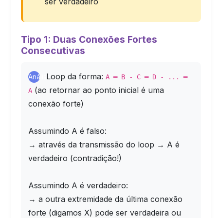
ser verdadeiro
Tipo 1: Duas Conexões Fortes
Consecutivas
Loop da forma:
Análise
A ═ B - C ═ D - ... ═
(ao retornar ao ponto inicial é uma
A
conexão forte)
Assumindo A é falso:
→ através da transmissão do loop → A é
verdadeiro (contradição!)
Assumindo A é verdadeiro:
→ a outra extremidade da última conexão
forte (digamos X) pode ser verdadeira ou