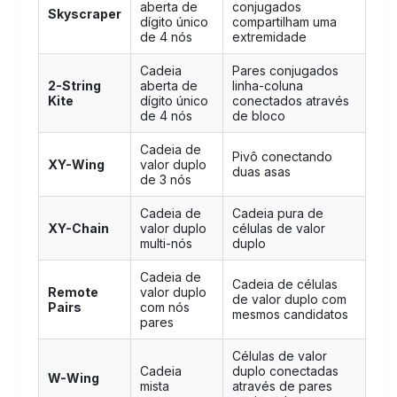
aberta de
conjugados
Skyscraper
dígito único
compartilham uma
de 4 nós
extremidade
Cadeia
Pares conjugados
2-String
aberta de
linha-coluna
Kite
dígito único
conectados através
de 4 nós
de bloco
Cadeia de
Pivô conectando
XY-Wing
valor duplo
duas asas
de 3 nós
Cadeia de
Cadeia pura de
XY-Chain
valor duplo
células de valor
multi-nós
duplo
Cadeia de
Cadeia de células
Remote
valor duplo
de valor duplo com
Pairs
com nós
mesmos candidatos
pares
Células de valor
Cadeia
duplo conectadas
W-Wing
mista
através de pares