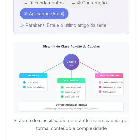
← ① Fundamentos
← ② Construção
③ Aplicação (Atual)
🎉 Parabéns! Este é o último artigo da série
Sistema de classificação de estruturas em cadeia: por
forma, conteúdo e complexidade