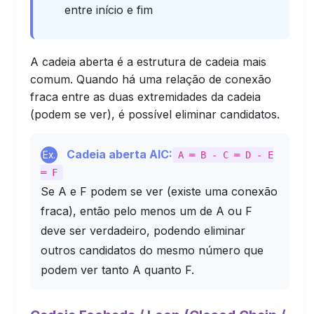
entre início e fim
A cadeia aberta é a estrutura de cadeia mais
comum. Quando há uma relação de conexão
fraca entre as duas extremidades da cadeia
(podem se ver), é possível eliminar candidatos.
Cadeia aberta AIC:
Ex.
A ═ B - C ═ D - E
═ F
Se A e F podem se ver (existe uma conexão
fraca), então pelo menos um de A ou F
deve ser verdadeiro, podendo eliminar
outros candidatos do mesmo número que
podem ver tanto A quanto F.